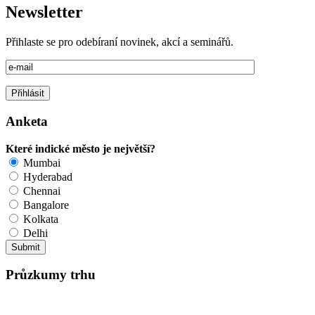
Newsletter
Přihlaste se pro odebíraní novinek, akcí a seminářů.
Anketa
Které indické město je největší?
Mumbai
Hyderabad
Chennai
Bangalore
Kolkata
Delhi
Průzkumy trhu