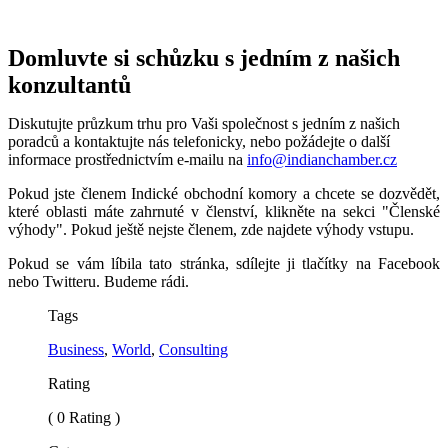
Domluvte si schůzku s jedním z našich
konzultantů
Diskutujte průzkum trhu pro Vaši společnost s jedním z našich
poradců a kontaktujte nás telefonicky, nebo požádejte o další
informace prostřednictvím e-mailu na
info@indianchamber.cz
Pokud jste členem Indické obchodní komory a chcete se dozvědět,
které oblasti máte zahrnuté v členství, klikněte na sekci "Členské
výhody". Pokud ještě nejste členem, zde najdete výhody vstupu.
Pokud se vám líbila tato stránka, sdílejte ji tlačítky na Facebook
nebo Twitteru. Budeme rádi.
Tags
Business
,
World
,
Consulting
Rating
( 0 Rating )