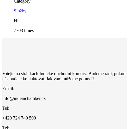
Category
Služby
Hits
7703 times
Vítejte na stránkách Indické obchodní komory. Budeme rádi, pokud
nás budete kontaktovat. Jak vám můžeme pomoci?
Email:
info@indianchamber.cz
Tel:
+420 724 740 500
Tel: