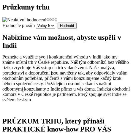
Průzkumy trhu
Hodnoťte prosím
Nabízíme vám možnost, abyste uspěli v
Indii
Poznejte a využijte svoji konkurenční výhodu v Indii jako my
známe místní trh v České republice. Náš tým odborníků bez většího
rizika zrychluje Váš vstup na trh v dané zemi. Naše analýza,
poradenství a doporučení jsou navrženy tak, aby odpovídaly vašim
obchodním potřebám, přičemž s vámi konzultujeme každý krok
během společné cesty. Požádejte o osobní setkání s našimi
odbornými konzultanty z Indie přímo u vás doma. Indická obchodní
komora v České republice je partnerem, který spojuje svět Indie se
světem českým.
PRŮZKUM TRHU, který přináší
PRAKTICKÉ know-how PRO VÁS