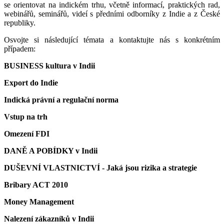
se orientovat na indickém trhu, včetně informací, praktických rad,
webinářů, seminářů, videí s předními odborníky z Indie a z České
republiky.
Osvojte si následující témata a kontaktujte nás s konkrétním
případem:
BUSINESS kultura v Indii
Export do Indie
Indická právní a regulační norma
Vstup na trh
Omezení FDI
DANĚ A POBÍDKY v Indii
DUŠEVNÍ VLASTNICTVÍ - Jaká jsou rizika a strategie
Bribary ACT 2010
Money Management
Nalezení zákazníků v Indii