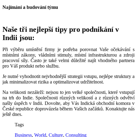
Najímání a budování týmu
Naše tři nejlepší tipy pro podnikání v
Indii jsou:
Při výběru umístění firmy je potřeba porovnat Vaše očekávání s
místními zákony, vládními stimuly, místní infrastrukturou a zdroji
pracovní síly. Často je také velmi důležité najít vhodného partnera
pro Váš produkt nebo službu.
Je nutné vyhodnotit nejvhodnější strategii vstupu, nejlépe struktury a
jak minimalizovat rizika a optimalizovat udržitelnost.
Na velikosti nezáleží: nejsou to jen velké společnosti, které vstupují
na trh do Indie. Společnosti různých velikostí a z různých odvětví
našly úspěch v Indii. Dovolte, aby Vás Indická obchodní komora v
České republice doprovázela během Vašich začátků. Konaktujte nás
ještě dnes.
Tags
Business
,
World
,
Culture
,
Consulting