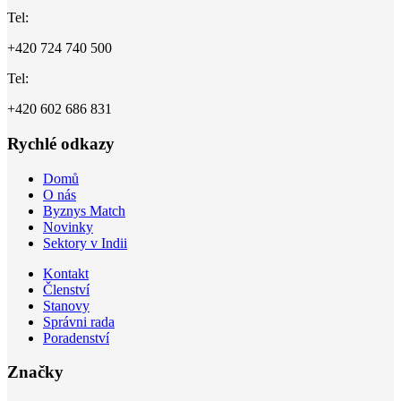
Tel:
+420 724 740 500
Tel:
+420 602 686 831
Rychlé odkazy
Domů
O nás
Byznys Match
Novinky
Sektory v Indii
Kontakt
Členství
Stanovy
Správni rada
Poradenství
Značky