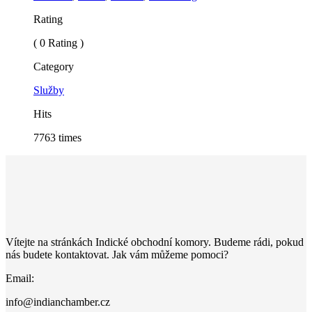
Rating
( 0 Rating )
Category
Služby
Hits
7763 times
Vítejte na stránkách Indické obchodní komory. Budeme rádi, pokud
nás budete kontaktovat. Jak vám můžeme pomoci?
Email:
info@indianchamber.cz