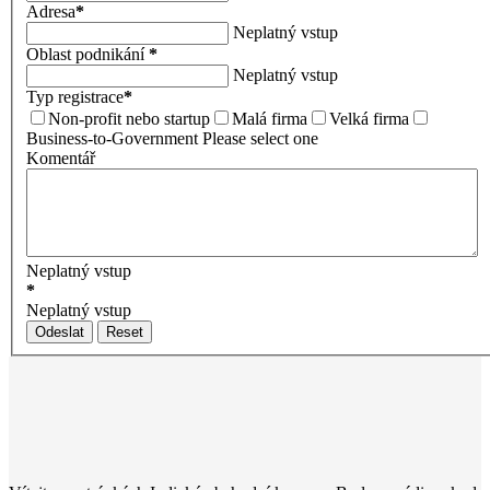
Adresa
*
Neplatný vstup
Oblast podnikání
*
Neplatný vstup
Typ registrace
*
Non-profit nebo startup
Malá firma
Velká firma
Business-to-Government
Please select one
Komentář
Neplatný vstup
*
Neplatný vstup