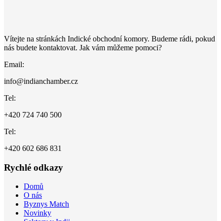
Vítejte na stránkách Indické obchodní komory. Budeme rádi, pokud
nás budete kontaktovat. Jak vám můžeme pomoci?
Email:
info@indianchamber.cz
Tel:
+420 724 740 500
Tel:
+420 602 686 831
Rychlé odkazy
Domů
O nás
Byznys Match
Novinky