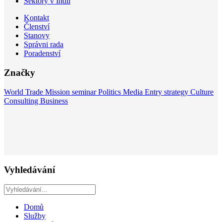
Sektory v Indii
Kontakt
Členství
Stanovy
Správni rada
Poradenství
Značky
World
Trade Mission
seminar
Politics
Media
Entry strategy
Culture
Consulting
Business
Vyhledávání
Domů
Služby